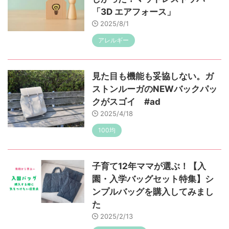
「3D エアフォース」
2025/8/1
アレルギー
見た目も機能も妥協しない。ガ
ストンルーガのNEWバックパッ
クがスゴイ #ad
2025/4/18
100均
子育て12年ママが選ぶ！【入
園・入学バッグセット特集】シ
ンプルバッグを購入してみまし
た
2025/2/13