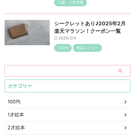
入園・入学準備
シークレットあり♪2025年2月
楽天マラソン！クーポン一覧
2025/2/4
100均
商品レビュー
カテゴリー
100均
1才絵本
2才絵本