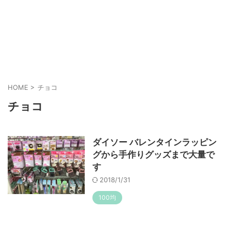
HOME
>
チョコ
チョコ
ダイソー バレンタインラッピン
グから手作りグッズまで大量で
す
2018/1/31
100均