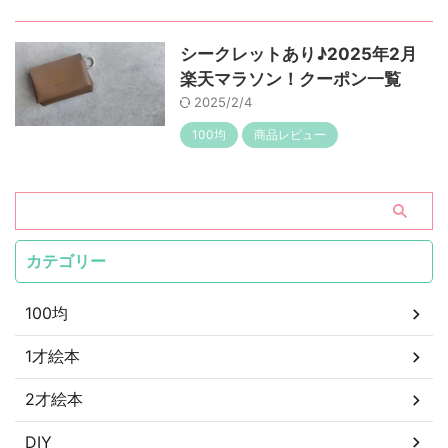
シークレットあり♪2025年2月
楽天マラソン！クーポン一覧
2025/2/4
100均
商品レビュー
カテゴリー
100均
1才絵本
2才絵本
DIY