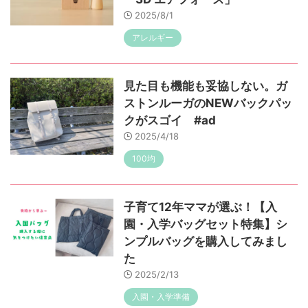
2025/8/1
アレルギー
見た目も機能も妥協しない。ガ
ストンルーガのNEWバックパッ
クがスゴイ #ad
2025/4/18
100均
子育て12年ママが選ぶ！【入
園・入学バッグセット特集】シ
ンプルバッグを購入してみまし
た
2025/2/13
入園・入学準備