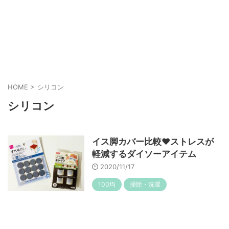
HOME
>
シリコン
シリコン
イス脚カバー比較♥ストレスが
軽減するダイソーアイテム
2020/11/17
100均
掃除・洗濯