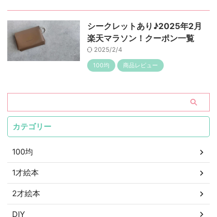
シークレットあり♪2025年2月
楽天マラソン！クーポン一覧
2025/2/4
100均
商品レビュー
カテゴリー
100均
1才絵本
2才絵本
DIY