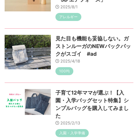
2025/8/1
アレルギー
見た目も機能も妥協しない。ガ
ストンルーガのNEWバックパッ
クがスゴイ #ad
2025/4/18
100均
子育て12年ママが選ぶ！【入
園・入学バッグセット特集】シ
ンプルバッグを購入してみまし
た
2025/2/13
入園・入学準備