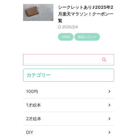
シークレットあり♪2025年2
月楽天マラソン！クーポン一
覧
2025/2/4
100均
商品レビュー
カテゴリー
100均
1才絵本
2才絵本
DIY