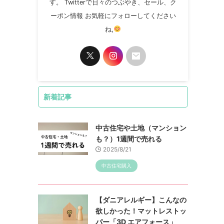
す。 Twitterで日々のつぶやき、セール、ク
ーポン情報 お気軽にフォローしてください
ね,
新着記事
中古住宅や土地（マンション
も？）1週間で売れる
2025/8/21
中古住宅購入
【ダニアレルギー】こんなの
欲しかった！マットレストッ
パー「3D エアフォース」