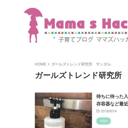
HOME
>
ガールズトレンド研究所 サンダル
ガールズトレンド研究所
待ちに待った入
存容器など最近
2018/6/14
100均