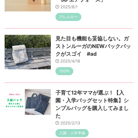
2025/8/1
アレルギー
見た目も機能も妥協しない。ガ
ストンルーガのNEWバックパッ
クがスゴイ #ad
2025/4/18
100均
子育て12年ママが選ぶ！【入
園・入学バッグセット特集】シ
ンプルバッグを購入してみまし
た
2025/2/13
入園・入学準備