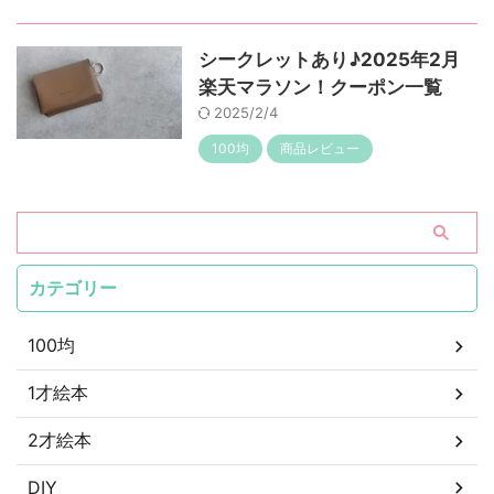
シークレットあり♪2025年2月
楽天マラソン！クーポン一覧
2025/2/4
100均
商品レビュー
カテゴリー
100均
1才絵本
2才絵本
DIY