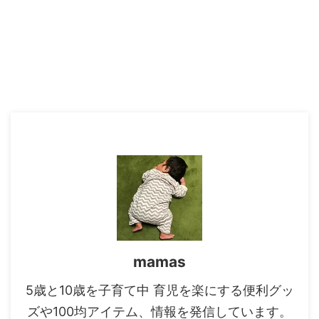
mamas
5歳と10歳を子育て中 育児を楽にする便利グッ
ズや100均アイテム、情報を発信しています。