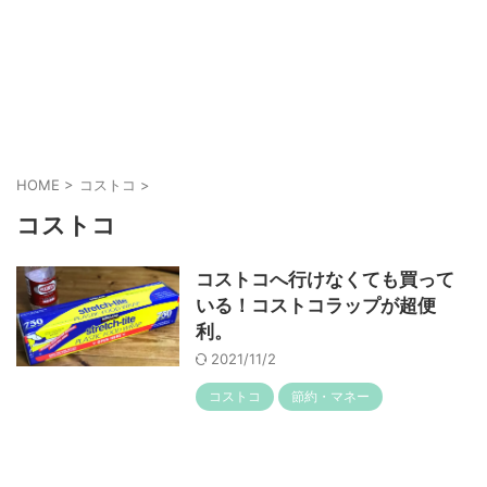
HOME
>
コストコ
>
コストコ
コストコへ行けなくても買って
いる！コストコラップが超便
利。
2021/11/2
コストコ
節約・マネー