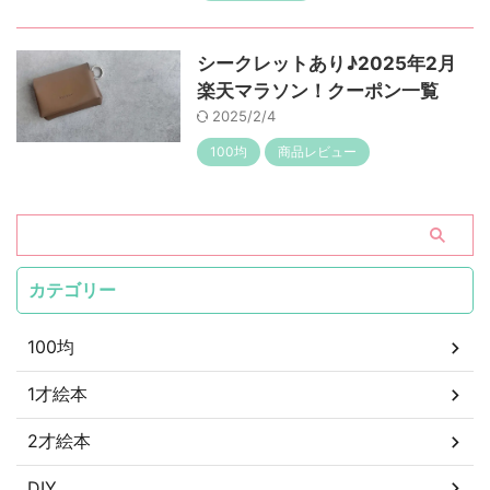
シークレットあり♪2025年2月
楽天マラソン！クーポン一覧
2025/2/4
100均
商品レビュー
カテゴリー
100均
1才絵本
2才絵本
DIY