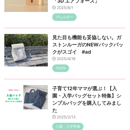
「3D エアフォース」
2025/8/1
アレルギー
見た目も機能も妥協しない。ガ
ストンルーガのNEWバックパッ
クがスゴイ #ad
2025/4/18
100均
子育て12年ママが選ぶ！【入
園・入学バッグセット特集】シ
ンプルバッグを購入してみまし
た
2025/2/13
入園・入学準備