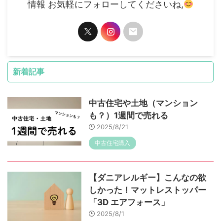
情報 お気軽にフォローしてくださいね,
新着記事
中古住宅や土地（マンション
も？）1週間で売れる
2025/8/21
中古住宅購入
【ダニアレルギー】こんなの欲
しかった！マットレストッパー
「3D エアフォース」
2025/8/1