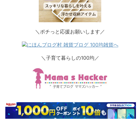
＼ポチっと応援お願いします／
＼子育て暮らしの100均／