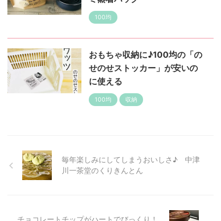
100均
おもちゃ収納に♪100均の「の
せのせストッカー」が安いの
に使える
100均
収納
毎年楽しみにしてしまうおいしさ♪ 中津
川一茶堂のくりきんとん
チョコレートチップがハートでびっくり！