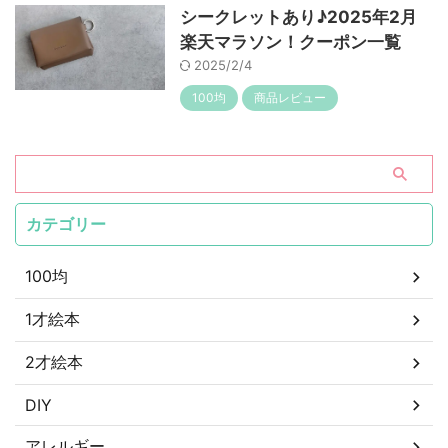
シークレットあり♪2025年2月
楽天マラソン！クーポン一覧
2025/2/4
100均
商品レビュー
カテゴリー
100均
1才絵本
2才絵本
DIY
アレルギー