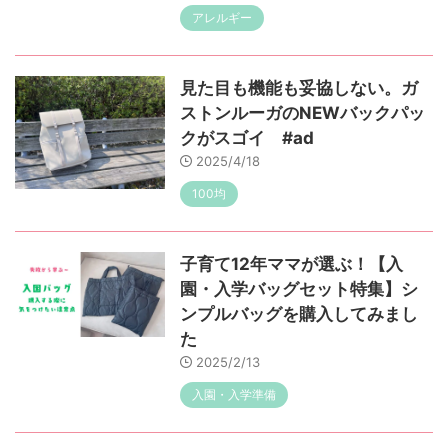
アレルギー
見た目も機能も妥協しない。ガ
ストンルーガのNEWバックパッ
クがスゴイ #ad
2025/4/18
100均
子育て12年ママが選ぶ！【入
園・入学バッグセット特集】シ
ンプルバッグを購入してみまし
た
2025/2/13
入園・入学準備