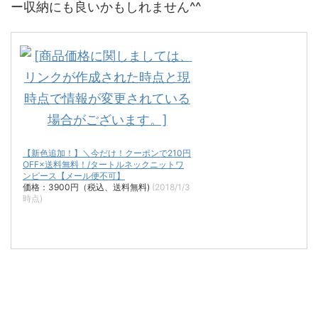
ー収納にも良いかもしれません^^
【新色追加！】＼今だけ！クーポンで210円
OFF×送料無料！/タートルネックニットワ
ンピース【メール便不可】
価格：3900円（税込、送料無料)
(2018/1/3
時点)