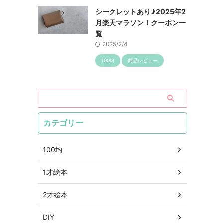
シークレットあり♪2025年2
月楽天マラソン！クーポン一
覧
2025/2/4
100均
商品レビュー
カテゴリー
100均
1才絵本
2才絵本
DIY