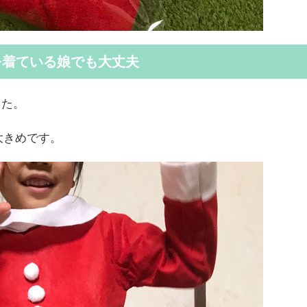
服を着ている娘でも大丈夫
した。
大きめです。