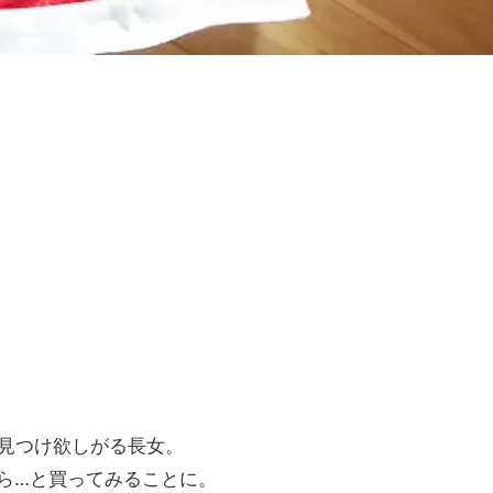
見つけ欲しがる長女。
なら…と買ってみることに。