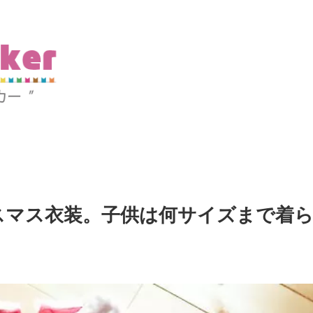
スマス衣装。子供は何サイズまで着