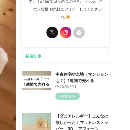
す。 Twitterで日々のつぶやき、セール、ク
ーポン情報 お気軽にフォローしてください
ね,
新着記事
中古住宅や土地（マンション
も？）1週間で売れる
2025/8/21
中古住宅購入
【ダニアレルギー】こんなの
欲しかった！マットレストッ
パー「3D エアフォース」