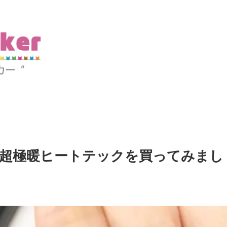
の超極暖ヒートテックを買ってみまし