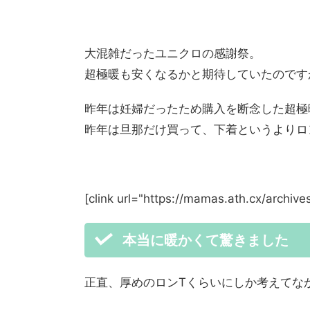
大混雑だったユニクロの感謝祭。
超極暖も安くなるかと期待していたのです
昨年は妊婦だったため購入を断念した超極
昨年は旦那だけ買って、下着というよりロ
[clink url="https://mamas.ath.cx/archive
本当に暖かくて驚きました
正直、厚めのロンTくらいにしか考えてな