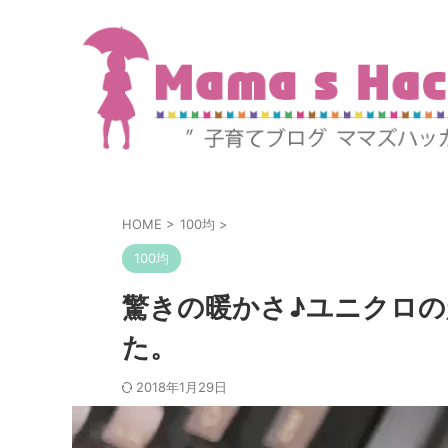
HOME
>
100均
>
100均
驚きの暖かさ♪ユニクロ
た。
2018年1月29日