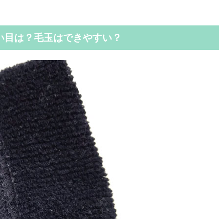
い目は？毛玉はできやすい？