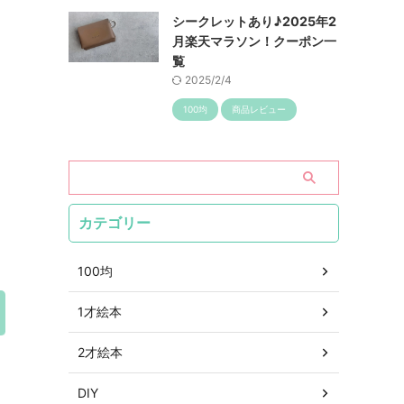
シークレットあり♪2025年2
月楽天マラソン！クーポン一
覧
2025/2/4
100均
商品レビュー
。
カテゴリー
100均
1才絵本
2才絵本
DIY